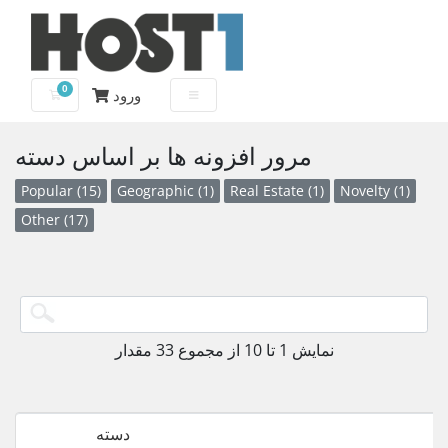
0
ورود
کارت خرید
مرور افزونه ها بر اساس دسته
Popular (15)
Geographic (1)
Real Estate (1)
Novelty (1)
Other (17)
نمایش 1 تا 10 از مجموع 33 مقدار
دسته