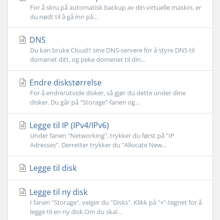
For å skru på automatisk backup av din virtuelle maskin, er
du nødt til å gå inn på...
DNS
Du kan bruke Cloud1 sine DNS-servere for å styre DNS til
domenet ditt, og peke domenet til din...
Endre diskstørrelse
For å endre/utvide disker, så gjør du dette under dine
disker. Du går på "Storage"-fanen og...
Legge til IP (IPv4/IPv6)
Under fanen "Networking", trykker du først på "IP
Adresses". Derretter trykker du "Allocate New...
Legge til disk
Legge til ny disk
I fanen "Storage", velger du "Disks". Klikk på "+"-tegnet for å
legge til en ny disk.Om du skal...