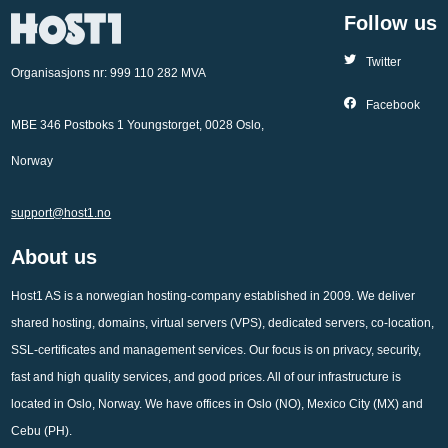
Follow us
Twitter
Organisasjons nr: 999 110 282 MVA
Facebook
MBE 346 Postboks 1 Youngstorget, 0028 Oslo,
Norway
support@host1.no
About us
Host1 AS is a norwegian hosting-company established in 2009. We deliver
shared hosting, domains, virtual servers (VPS), dedicated servers, co-location,
SSL-certificates and management services. Our focus is on privacy, security,
fast and high quality services, and good prices. All of our infrastructure is
located in Oslo, Norway. We have offices in Oslo (NO), Mexico City (MX) and
Cebu (PH).