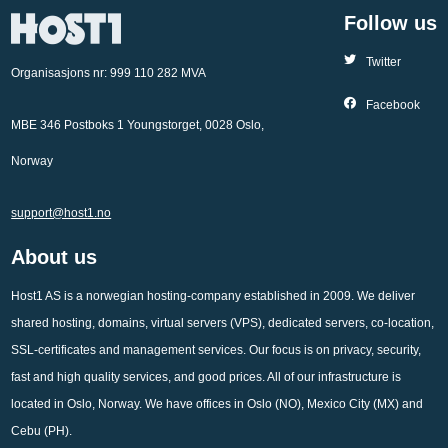
Follow us
Twitter
Organisasjons nr: 999 110 282 MVA
Facebook
MBE 346 Postboks 1 Youngstorget, 0028 Oslo,
Norway
support@host1.no
About us
Host1 AS is a norwegian hosting-company established in 2009. We deliver
shared hosting, domains, virtual servers (VPS), dedicated servers, co-location,
SSL-certificates and management services. Our focus is on privacy, security,
fast and high quality services, and good prices. All of our infrastructure is
located in Oslo, Norway. We have offices in Oslo (NO), Mexico City (MX) and
Cebu (PH).