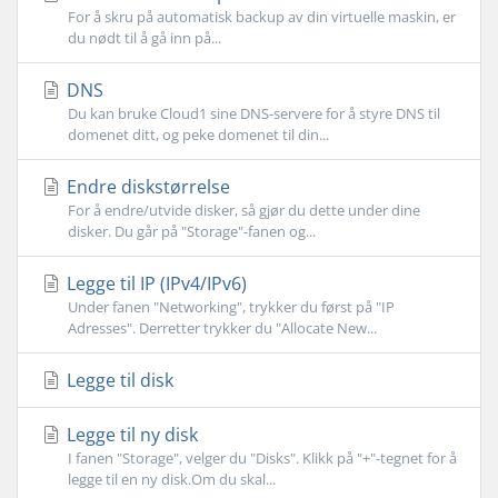
For å skru på automatisk backup av din virtuelle maskin, er
du nødt til å gå inn på...
DNS
Du kan bruke Cloud1 sine DNS-servere for å styre DNS til
domenet ditt, og peke domenet til din...
Endre diskstørrelse
For å endre/utvide disker, så gjør du dette under dine
disker. Du går på "Storage"-fanen og...
Legge til IP (IPv4/IPv6)
Under fanen "Networking", trykker du først på "IP
Adresses". Derretter trykker du "Allocate New...
Legge til disk
Legge til ny disk
I fanen "Storage", velger du "Disks". Klikk på "+"-tegnet for å
legge til en ny disk.Om du skal...