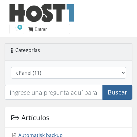
0
Entrar
Carro de Pedidos
Categorías
Buscar
Artículos
Automatisk backup