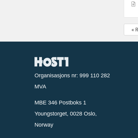
« 
Organisasjons nr: 999 110 282
MVA
MBE 346 Postboks 1
Youngstorget, 0028 Oslo,
Norway