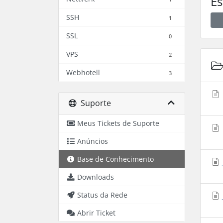
Es
SSH
1
SSL
0
VPS
2
Webhotell
3
Suporte
Meus Tickets de Suporte
Anúncios
Base de Conhecimento
Downloads
Status da Rede
Abrir Ticket