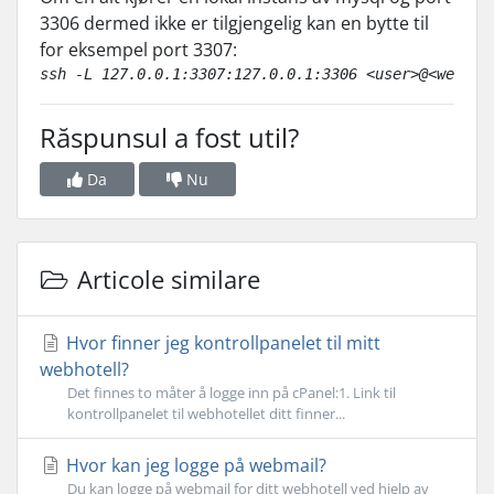
3306 dermed ikke er tilgjengelig kan en bytte til
for eksempel port 3307:
ssh -L 127.0.0.1:3307:127.0.0.1:3306 <user>@<webXXX
Răspunsul a fost util?
Da
Nu
Articole similare
Hvor finner jeg kontrollpanelet til mitt
webhotell?
Det finnes to måter å logge inn på cPanel:1. Link til
kontrollpanelet til webhotellet ditt finner...
Hvor kan jeg logge på webmail?
Du kan logge på webmail for ditt webhotell ved hjelp av