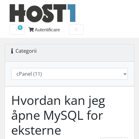
0
Autentificare
Coș de cumpărături
Categorii
Hvordan kan jeg
åpne MySQL for
eksterne