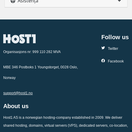
Asistență
Follow us
Twitter
Organisasjons nr: 999 110 282 MVA
Facebook
MBE 346 Postboks 1 Youngstorget, 0028 Oslo,
Norway
support@host1.no
About us
Host1 AS is a norwegian hosting-company established in 2009. We deliver
shared hosting, domains, virtual servers (VPS), dedicated servers, co-location,