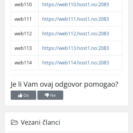
web110
https://web110.host1.no:2083
web111
https://web111.host1.no:2083
web112
https://web112.host1.no:2083
web113
https://web113.host1.no:2083
web114
https://web114.host1.no:2083
Je li Vam ovaj odgovor pomogao?
Da
Ne
Vezani članci