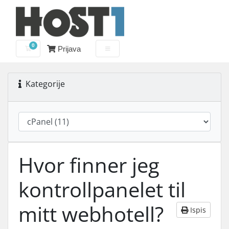
0
Prijava
Košarica
Kategorije
Hvor finner jeg
kontrollpanelet til
mitt webhotell?
Ispis