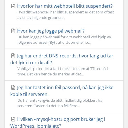
Hvorfor har mitt webhotell blitt suspendert?
Hvis ditt webhotell har blitt suspendert er det som oftest
av en av følgende grunner:...
Hvor kan jeg logge på webmail?
Du kan logge på webmail for ditt webhotell ved hjelp av
følgende adresser (Bytt ut dittdomene.no...
Jeg har endret DNS-records, hvor lang tid tar
det før i trer i kraft?
Vanligvis pleier det å ta 1 time, ettersom at TTL er på 1
time. Det kan hende du merker at det...
Jeg har tastet inn feil passord, nå kan jeg ikke
koble til serveren.
Du har antakeligvis da blitt midlertidig blokkert fra
serveren. Taster du det inn feil flere...
Hvilken «mysql-host» og port bruker jeg i
WordPress, Joomla etc?