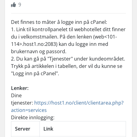
9
Det finnes to måter å logge inn på cPanel:
1. Link til kontrollpanelet til webhotellet ditt finner
du i velkomstmailen. På den lenken (web<101-
114>.host1.no:2083) kan du logge inn med
brukernavn og passord.
2. Du kan gå på "Tjenester" under kundeområdet.
Trykk på artikkelen i tabellen, der vil du kunne se
"Logg inn på cPanel".
Lenker:
Dine
tjenester:
https://host1.no/client/clientarea.php?
action=services
Direkte innlogging:
Server
Link