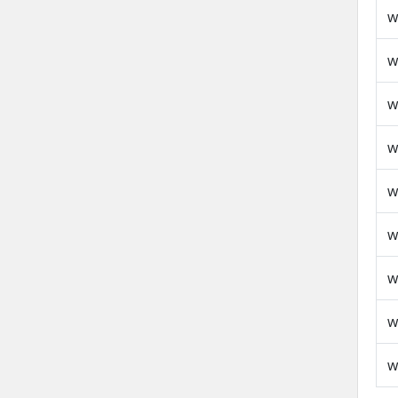
w
w
w
w
w
w
w
w
w