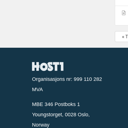
« 
Organisasjons nr: 999 110 282
MVA
MBE 346 Postboks 1
Youngstorget, 0028 Oslo,
Norway