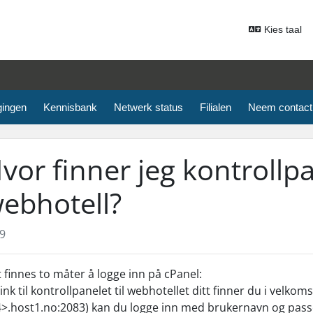
Kies taal
gingen
Kennisbank
Netwerk status
Filialen
Neem contact
vor finner jeg kontrollpan
ebhotell?
9
 finnes to måter å logge inn på cPanel:
Link til kontrollpanelet til webhotellet ditt finner du i velk
>.host1.no:2083) kan du logge inn med brukernavn og pass