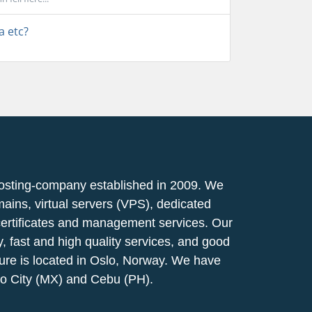
a etc?
osting-company established in 2009. We
mains, virtual servers (VPS), dedicated
certificates and management services. Our
ty, fast and high quality services, and good
ucture is located in Oslo, Norway. We have
co City (MX) and Cebu (PH).