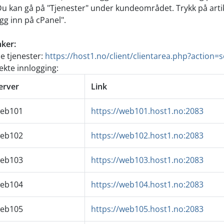
Du kan gå på "Tjenester" under kundeområdet. Trykk på artikk
gg inn på cPanel".
ker:
e tjenester:
https://host1.no/client/clientarea.php?action=s
ekte innlogging:
erver
Link
eb101
https://web101.host1.no:2083
eb102
https://web102.host1.no:2083
eb103
https://web103.host1.no:2083
eb104
https://web104.host1.no:2083
eb105
https://web105.host1.no:2083