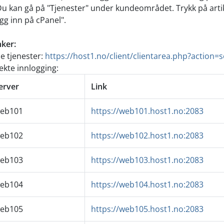
Du kan gå på "Tjenester" under kundeområdet. Trykk på artikk
gg inn på cPanel".
ker:
e tjenester:
https://host1.no/client/clientarea.php?action=s
ekte innlogging:
erver
Link
eb101
https://web101.host1.no:2083
eb102
https://web102.host1.no:2083
eb103
https://web103.host1.no:2083
eb104
https://web104.host1.no:2083
eb105
https://web105.host1.no:2083