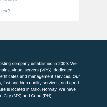
a etc?
osting-company established in 2009. We
mains, virtual servers (VPS), dedicated
certificates and management services. Our
ty, fast and high quality services, and good
ucture is located in Oslo, Norway. We have
co City (MX) and Cebu (PH).