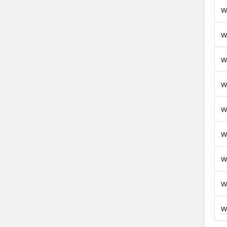
w
w
w
w
w
w
w
w
w