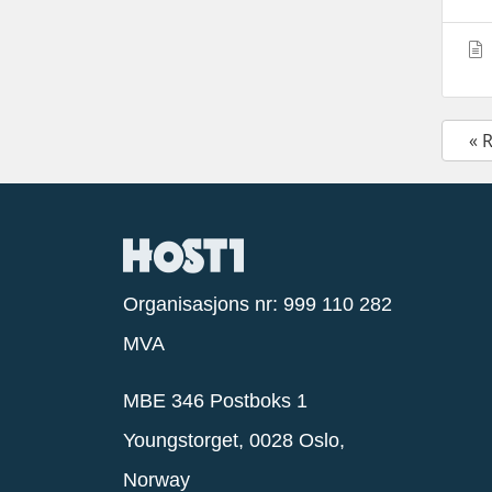
« 
Organisasjons nr: 999 110 282
MVA
MBE 346 Postboks 1
Youngstorget, 0028 Oslo,
Norway