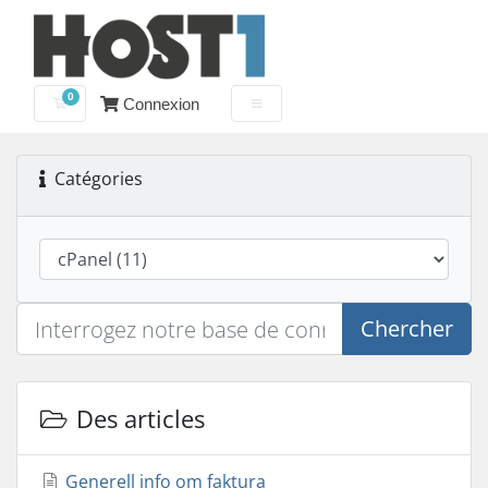
0
Connexion
Votre panier
Catégories
Chercher
Des articles
Generell info om faktura