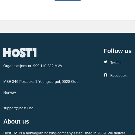
Follow us
Twitter
Organisasjons nr: 999 110 282 MVA
Facebook
MBE 346 Postboks 1 Youngstorget, 0028 Oslo,
Norway
support@host1.no
About us
Host1 AS is a norwegian hosting-company established in 2009. We deliver