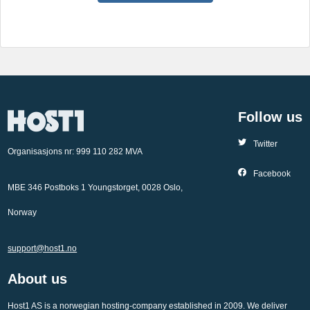
Follow us
Twitter
Organisasjons nr: 999 110 282 MVA
Facebook
MBE 346 Postboks 1 Youngstorget, 0028 Oslo,
Norway
support@host1.no
About us
Host1 AS is a norwegian hosting-company established in 2009. We deliver