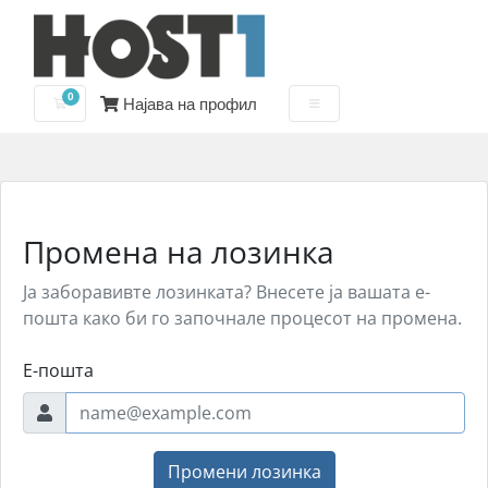
0
Најава на профил
Потрошувачка кошничка
Промена на лозинка
Ја заборавивте лозинката? Внесете ја вашата е-
пошта како би го започнале процесот на промена.
Е-пошта
Промени лозинка