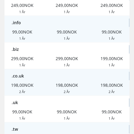
249,00NOK
249,00NOK
249,00NOK
1 År
1 År
1 År
.info
99,00NOK
99,00NOK
99,00NOK
1 År
1 År
1 År
.biz
299,00NOK
299,00NOK
199,00NOK
1 År
1 År
1 År
.co.uk
198,00NOK
198,00NOK
198,00NOK
2 År
2 År
2 År
.uk
99,00NOK
99,00NOK
99,00NOK
1 År
1 År
1 År
.tw