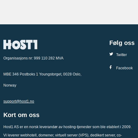
Følg oss
Twitter
Organisasjons nr: 999 110 282 MVA
Facebook
MBE 346 Postboks 1 Youngstorget, 0028 Oslo,
Norway
support@host1.no
Kort om oss
Host1 AS er en norsk leverandør av hosting-tjenester som ble etablert i 2009.
Vi leverer webhotell, domener, virtuell server (VPS), dedikert server, co-