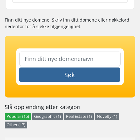
Finn ditt nye domene. Skriv inn ditt domene eller nøkkelord
nedenfor for å sjekke tilgjengelighet.
Søk
Slå opp ending etter kategori
Popular (15)
Geographic (1)
Real Estate (1)
Novelty (1)
Other (17)