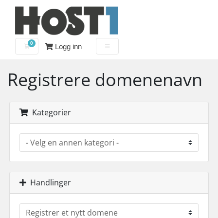
0
Logg inn
Handlevogn
Registrere domenenavn
Kategorier
Handlinger