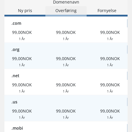
Domenenavn
Ny pris
Overføring
Fornyelse
.com
99,00NOK
99,00NOK
99,00NOK
1 År
1 År
1 År
.org
99,00NOK
99,00NOK
99,00NOK
1 År
1 År
1 År
.net
99,00NOK
99,00NOK
99,00NOK
1 År
1 År
1 År
.us
99,00NOK
99,00NOK
99,00NOK
1 År
1 År
1 År
.mobi