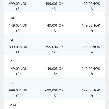
499,00NOK
499,00NOK
499,00NOK
1 År
1 År
1 År
.ca
149,00NOK
149,00NOK
149,00NOK
1 År
1 År
1 År
.cn
399,00NOK
399,00NOK
399,00NOK
1 År
1 År
1 År
.eu
149,00NOK
149,00NOK
149,00NOK
1 År
1 År
1 År
.io
699,00NOK
699,00NOK
699,00NOK
1 År
1 År
1 År
.xyz