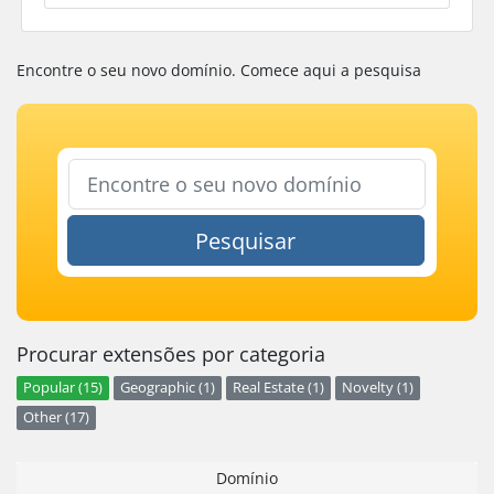
Encontre o seu novo domínio. Comece aqui a pesquisa
Pesquisar
Procurar extensões por categoria
Popular (15)
Geographic (1)
Real Estate (1)
Novelty (1)
Other (17)
Domínio