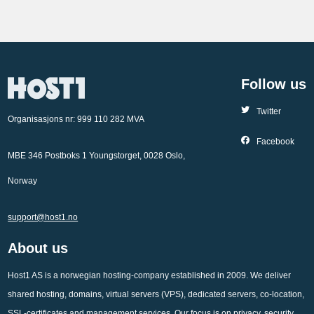
Follow us
Twitter
Organisasjons nr: 999 110 282 MVA
Facebook
MBE 346 Postboks 1 Youngstorget, 0028 Oslo,
Norway
support@host1.no
About us
Host1 AS is a norwegian hosting-company established in 2009. We deliver
shared hosting, domains, virtual servers (VPS), dedicated servers, co-location,
SSL-certificates and management services. Our focus is on privacy, security,