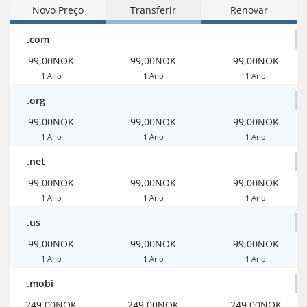
Novo Preço
Transferir
Renovar
.com
99,00NOK
99,00NOK
99,00NOK
1 Ano
1 Ano
1 Ano
.org
99,00NOK
99,00NOK
99,00NOK
1 Ano
1 Ano
1 Ano
.net
99,00NOK
99,00NOK
99,00NOK
1 Ano
1 Ano
1 Ano
.us
99,00NOK
99,00NOK
99,00NOK
1 Ano
1 Ano
1 Ano
.mobi
249,00NOK
249,00NOK
249,00NOK