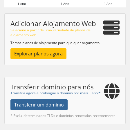
1 Ano
1 Ano
1 Ano
Adicionar Alojamento Web
Selecione a partir de uma variedade de planos de
alojamento web
Temos planos de alojamento para qualquer orçamento
Explorar planos agora
Transferir domínio para nós
Transfira agora e prolongue o domínio por mais 1 ano!*
Transferir um domínio
* Exclui determinados TLDs e domínios renovados recentemente