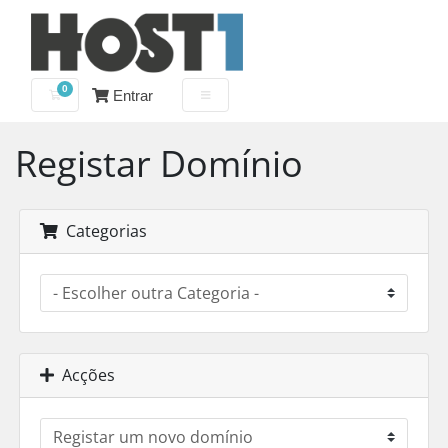
0
Entrar
Carrinho de Compras
Registar Domínio
Categorias
Acções