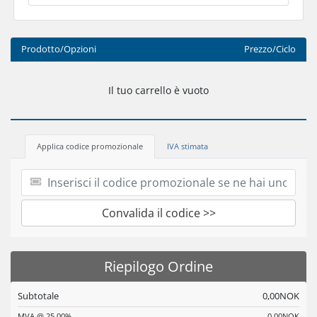
Prodotto/Opzioni
Prezzo/Ciclo
Il tuo carrello è vuoto
Applica codice promozionale
IVA stimata
Convalida il codice >>
Riepilogo Ordine
Subtotale
0,00NOK
MVA @ 25.00%
0,00NOK