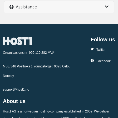
Assistance
Follow us
Twitter
Organisasjons nr: 999 110 282 MVA
Facebook
MBE 346 Postboks 1 Youngstorget, 0028 Oslo,
Norway
support@host1.no
About us
Host1 AS is a norwegian hosting-company established in 2009. We deliver