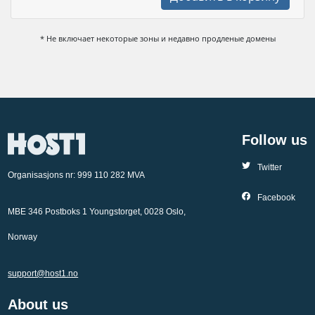
* Не включает некоторые зоны и недавно продленые домены
Follow us
Twitter
Organisasjons nr: 999 110 282 MVA
Facebook
MBE 346 Postboks 1 Youngstorget, 0028 Oslo,
Norway
support@host1.no
About us