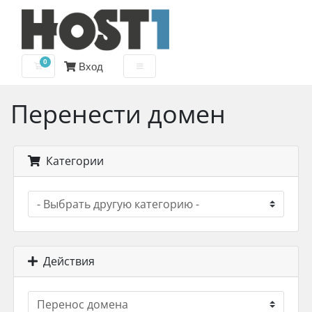
0
Вход
Корзина
Перенести домен
Категории
Действия