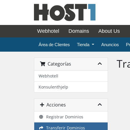
Webhotel
Domains
About Us
Área de Clientes
Tienda
Anuncios
P
Tr
Categorías
Webhotell
Konsulenthjelp
Acciones
Registrar Dominios
Transferir Dominios