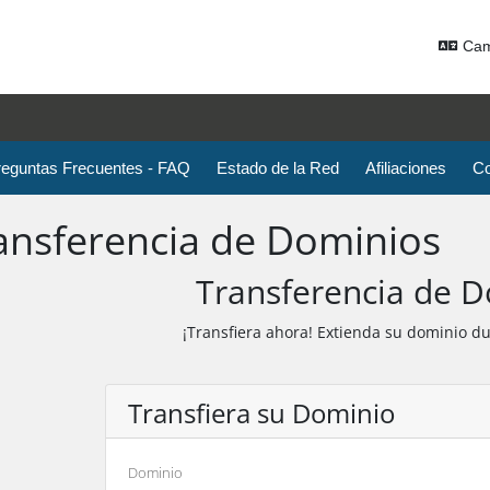
Cam
reguntas Frecuentes - FAQ
Estado de la Red
Afiliaciones
Co
ansferencia de Dominios
Transferencia de 
¡Transfiera ahora! Extienda su dominio d
Transfiera su Dominio
Dominio