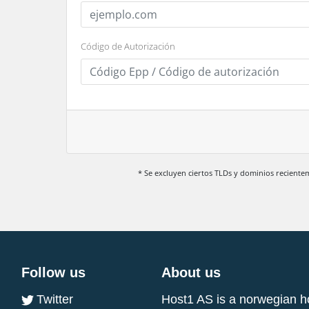
Código de Autorización
* Se excluyen ciertos TLDs y dominios recient
Follow us
About us
Twitter
Host1 AS is a norwegian h