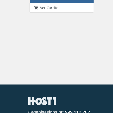
Ver Carrito
Organisasjons nr: 999 110 282