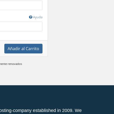
Ayuda
Añadir al Carrito
emente renovados
osting-company established in 2009. We