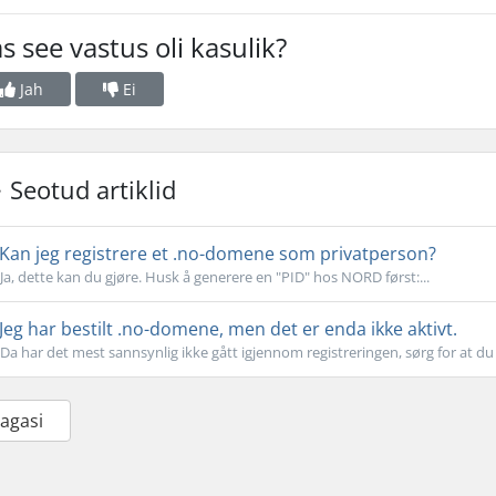
s see vastus oli kasulik?
Jah
Ei
Seotud artiklid
Kan jeg registrere et .no-domene som privatperson?
Ja, dette kan du gjøre. Husk å generere en "PID" hos NORD først:...
Jeg har bestilt .no-domene, men det er enda ikke aktivt.
Da har det mest sannsynlig ikke gått igjennom registreringen, sørg for at du 
Tagasi