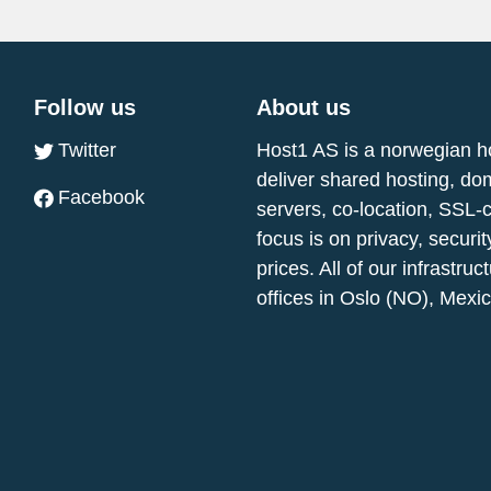
Follow us
About us
Twitter
Host1 AS is a norwegian h
deliver shared hosting, do
Facebook
servers, co-location, SSL-
focus is on privacy, securi
prices. All of our infrastr
offices in Oslo (NO), Mexi