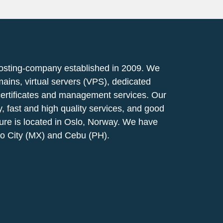
osting-company established in 2009. We
mains, virtual servers (VPS), dedicated
certificates and management services. Our
ty, fast and high quality services, and good
ucture is located in Oslo, Norway. We have
co City (MX) and Cebu (PH).