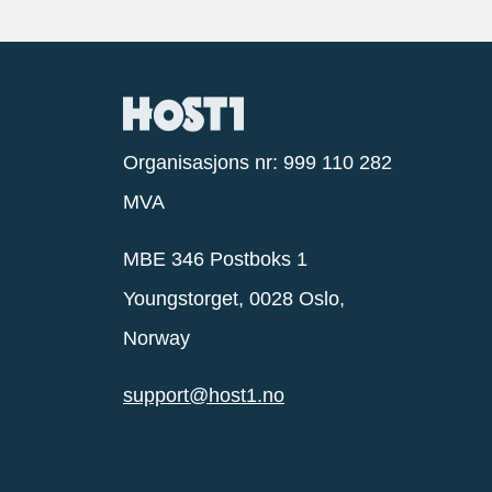
Organisasjons nr: 999 110 282
MVA
MBE 346 Postboks 1
Youngstorget, 0028 Oslo,
Norway
support@host1.no