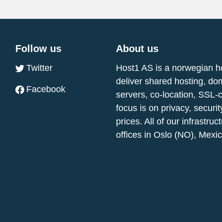
Follow us
About us
Twitter
Host1 AS is a norwegian h
deliver shared hosting, do
Facebook
servers, co-location, SSL-
focus is on privacy, securi
prices. All of our infrastr
offices in Oslo (NO), Mexi