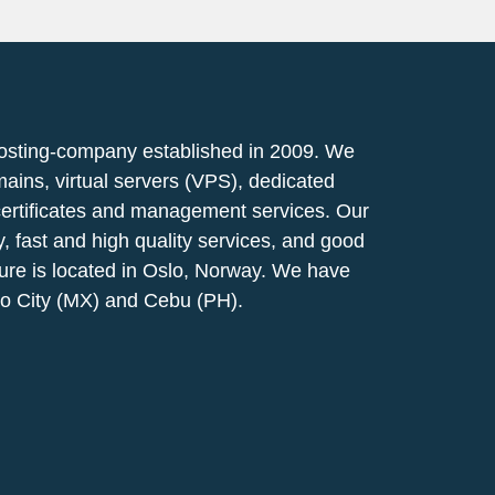
osting-company established in 2009. We
mains, virtual servers (VPS), dedicated
certificates and management services. Our
ty, fast and high quality services, and good
ucture is located in Oslo, Norway. We have
co City (MX) and Cebu (PH).