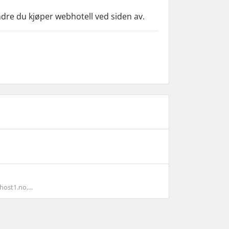
dre du kjøper webhotell ved siden av.
ost1.no,...