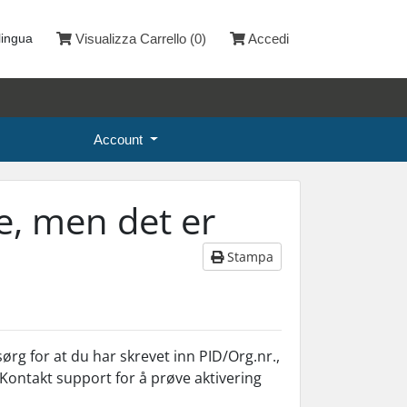
lingua
Visualizza Carrello (
0
)
Accedi
Account
e, men det er
Stampa
ørg for at du har skrevet inn PID/Org.nr.,
Kontakt support for å prøve aktivering