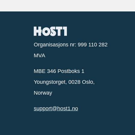
Organisasjons nr: 999 110 282
MVA
MBE 346 Postboks 1
Youngstorget, 0028 Oslo,
Norway
support@host1.no