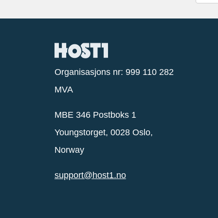
Organisasjons nr: 999 110 282
MVA
MBE 346 Postboks 1
Youngstorget, 0028 Oslo,
Norway
support@host1.no