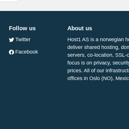
Follow us
About us
Twitter
Host1 AS is a norwegian h
deliver shared hosting, do
Facebook
servers, co-location, SSL-
focus is on privacy, securi
prices. All of our infrastr
offices in Oslo (NO), Mexi