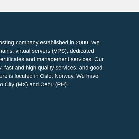
osting-company established in 2009. We
mains, virtual servers (VPS), dedicated
certificates and management services. Our
ty, fast and high quality services, and good
ucture is located in Oslo, Norway. We have
co City (MX) and Cebu (PH).