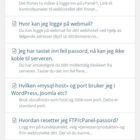
Det finnes to måter å logge inn på cPanel:1. Link til
kontrollpanelet til webhotellet ditt finner...
Hvor kan jeg logge på webmail?
Du kan logge på webmail for ditt webhotell ved hjelp av
følgende adresser (Bytt ut dittdomene.no...
Jeg har tastet inn feil passord, nå kan jeg ikke
koble til serveren.
Du har antakeligvis da blitt midlertidig blokkert fra
serveren. Taster du det inn feil flere...
Hvilken «mysql-host» og port bruker jeg i
WordPress, Joomla etc?
Bruk «localhost» som host og 3306 som port. Dette er
standard port.
Hvordan resetter jeg FTP/cPanel-passord?
Logg inn på kundepanelet, velg «tjenester/produkter» og
finn webhotellet ditt. Der vil du kunne...