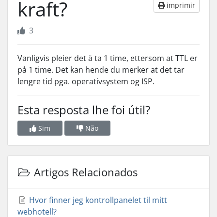
kraft?
imprimir
3
Vanligvis pleier det å ta 1 time, ettersom at TTL er
på 1 time. Det kan hende du merker at det tar
lengre tid pga. operativsystem og ISP.
Esta resposta lhe foi útil?
Sim
Não
Artigos Relacionados
Hvor finner jeg kontrollpanelet til mitt
webhotell?