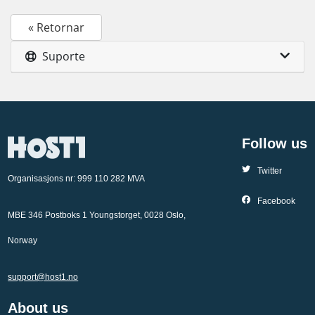
« Retornar
Suporte
Follow us
Twitter
Organisasjons nr: 999 110 282 MVA
Facebook
MBE 346 Postboks 1 Youngstorget, 0028 Oslo,
Norway
support@host1.no
About us