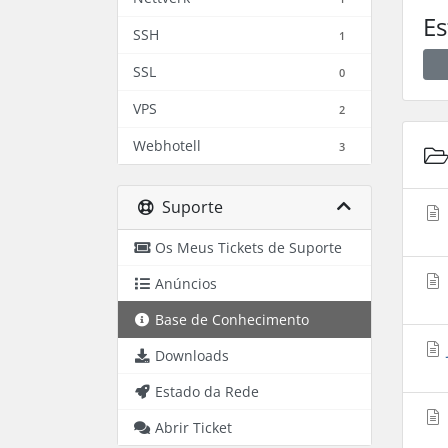
Es
SSH
1
SSL
0
VPS
2
Webhotell
3
Suporte
Os Meus Tickets de Suporte
Anúncios
Base de Conhecimento
Downloads
Estado da Rede
Abrir Ticket