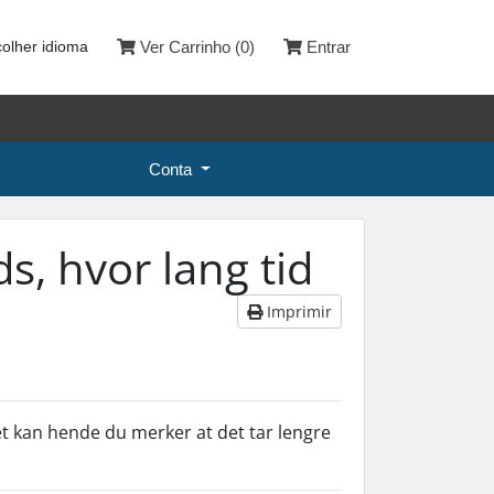
olher idioma
Ver Carrinho (
0
)
Entrar
Conta
s, hvor lang tid
Imprimir
Det kan hende du merker at det tar lengre