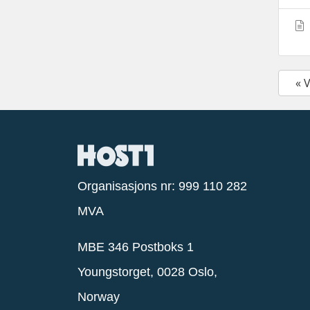
« 
Organisasjons nr: 999 110 282
MVA
MBE 346 Postboks 1
Youngstorget, 0028 Oslo,
Norway