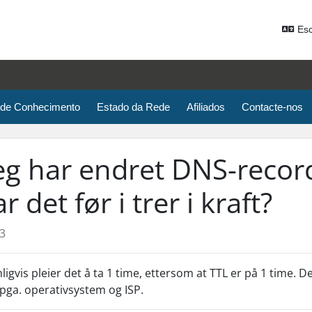
Esc
 de Conhecimento
Estado da Rede
Afiliados
Contacte-nos
eg har endret DNS-record
ar det før i trer i kraft?
3
ligvis pleier det å ta 1 time, ettersom at TTL er på 1 time. 
 pga. operativsystem og ISP.