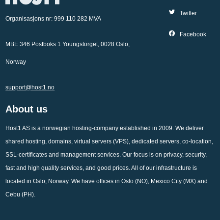
Twitter
Organisasjons nr: 999 110 282 MVA
Facebook
MBE 346 Postboks 1 Youngstorget, 0028 Oslo,
Norway
support@host1.no
About us
Host1 AS is a norwegian hosting-company established in 2009. We deliver
shared hosting, domains, virtual servers (VPS), dedicated servers, co-location,
SSL-certificates and management services. Our focus is on privacy, security,
fast and high quality services, and good prices. All of our infrastructure is
located in Oslo, Norway. We have offices in Oslo (NO), Mexico City (MX) and
Cebu (PH).