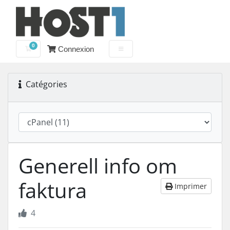
0
Connexion
Votre panier
Catégories
Generell info om
faktura
Imprimer
4