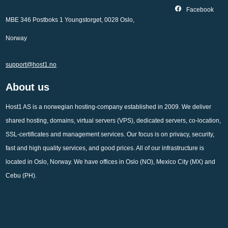
Facebook
MBE 346 Postboks 1 Youngstorget, 0028 Oslo,
Norway
support@host1.no
About us
Host1 AS is a norwegian hosting-company established in 2009. We deliver
shared hosting, domains, virtual servers (VPS), dedicated servers, co-location,
SSL-certificates and management services. Our focus is on privacy, security,
fast and high quality services, and good prices. All of our infrastructure is
located in Oslo, Norway. We have offices in Oslo (NO), Mexico City (MX) and
Cebu (PH).