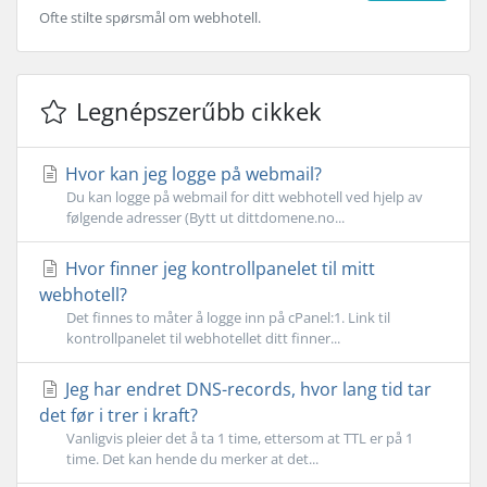
Ofte stilte spørsmål om webhotell.
Legnépszerűbb cikkek
Hvor kan jeg logge på webmail?
Du kan logge på webmail for ditt webhotell ved hjelp av
følgende adresser (Bytt ut dittdomene.no...
Hvor finner jeg kontrollpanelet til mitt
webhotell?
Det finnes to måter å logge inn på cPanel:1. Link til
kontrollpanelet til webhotellet ditt finner...
Jeg har endret DNS-records, hvor lang tid tar
det før i trer i kraft?
Vanligvis pleier det å ta 1 time, ettersom at TTL er på 1
time. Det kan hende du merker at det...