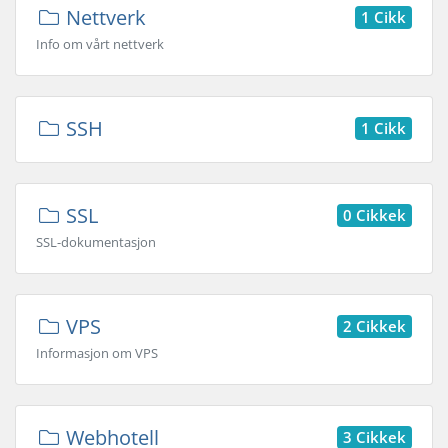
Nettverk
1 Cikk
Info om vårt nettverk
SSH
1 Cikk
SSL
0 Cikkek
SSL-dokumentasjon
VPS
2 Cikkek
Informasjon om VPS
Webhotell
3 Cikkek