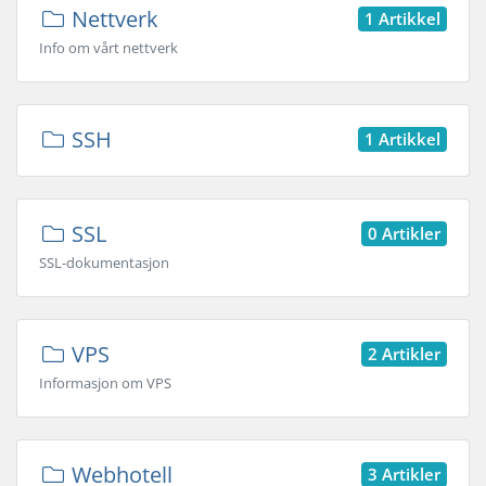
Nettverk
1 Artikkel
Info om vårt nettverk
SSH
1 Artikkel
SSL
0 Artikler
SSL-dokumentasjon
VPS
2 Artikler
Informasjon om VPS
Webhotell
3 Artikler