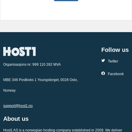
Follow us
Twitter
Organisasjons nr: 999 110 282 MVA
Facebook
MBE 346 Postboks 1 Youngstorget, 0028 Oslo,
Norway
support@host1.no
About us
Host1 AS is a norwegian hosting-company established in 2009. We deliver