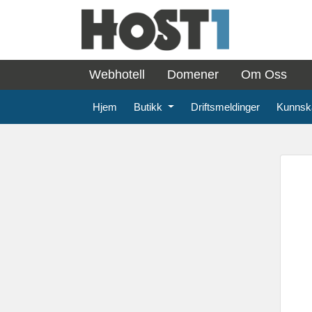
Webhotell
Domener
Om Oss
Hjem
Butikk
Driftsmeldinger
Kunnsk