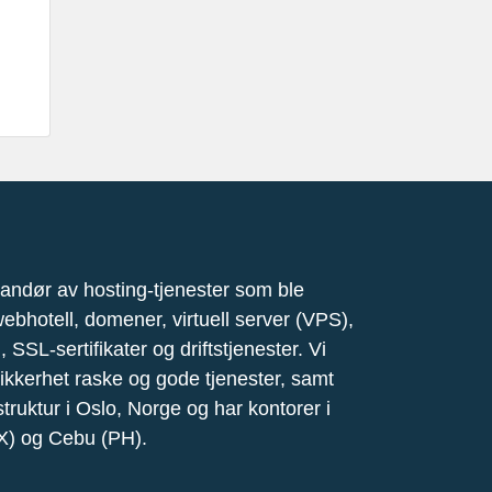
andør av hosting-tjenester som ble
 webhotell, domener, virtuell server (VPS),
, SSL-sertifikater og driftstjenester. Vi
ikkerhet raske og gode tjenester, samt
astruktur i Oslo, Norge og har kontorer i
X) og Cebu (PH).