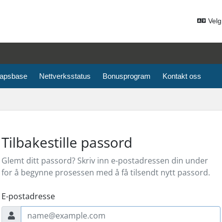
Velg
apsbase
Nettverksstatus
Bonusprogram
Kontakt oss
Tilbakestille passord
Glemt ditt passord? Skriv inn e-postadressen din under
for å begynne prosessen med å få tilsendt nytt passord.
E-postadresse