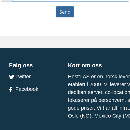
Send
Følg oss
Kort om oss
Twitter
Host1 AS er en norsk lever
etablert i 2009. Vi leverer
Facebook
dedikert server, co-location
fokuserer på personvern, s
gode priser. Vi har all infr
Oslo (NO), Mexico City (M