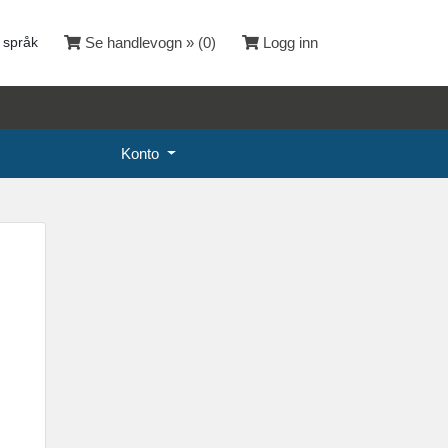
 språk
Se handlevogn » (
0
)
Logg inn
Konto