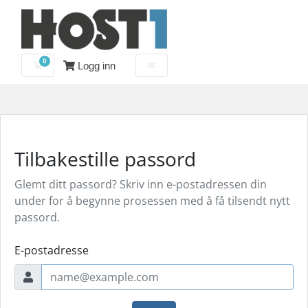
0
Logg inn
Handlevogn
Tilbakestille passord
Glemt ditt passord? Skriv inn e-postadressen din
under for å begynne prosessen med å få tilsendt nytt
passord.
E-postadresse