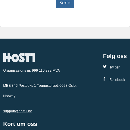
Send
Følg oss
Twitter
Organisasjons nr: 999 110 282 MVA
Facebook
MBE 346 Postboks 1 Youngstorget, 0028 Oslo,
Norway
support@host1.no
Kort om oss