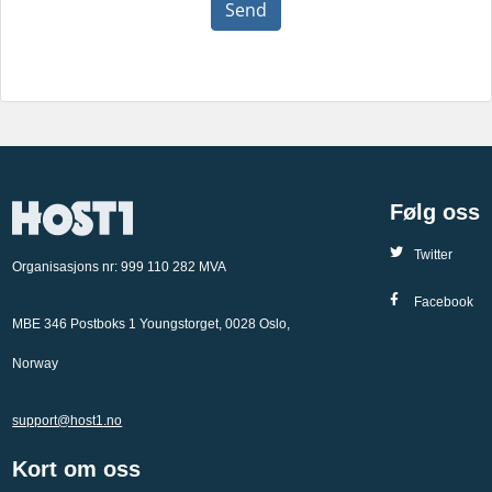
Send
Følg oss
Twitter
Organisasjons nr: 999 110 282 MVA
Facebook
MBE 346 Postboks 1 Youngstorget, 0028 Oslo,
Norway
support@host1.no
Kort om oss