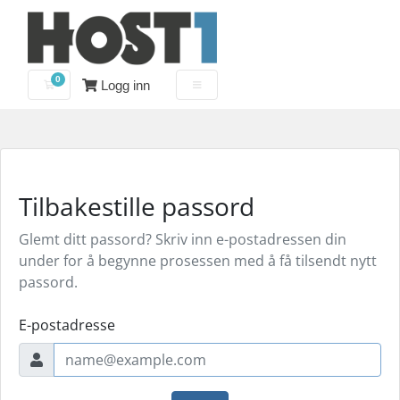
0
Logg inn
Handlevogn
Tilbakestille passord
Glemt ditt passord? Skriv inn e-postadressen din
under for å begynne prosessen med å få tilsendt nytt
passord.
E-postadresse